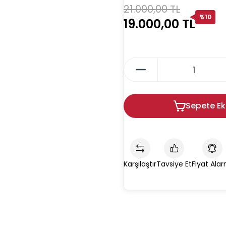
21.000,00 TL
%10
19.000,00 TL
Sepete Ek
Karşılaştır
Tavsiye Et
Fiyat Alar