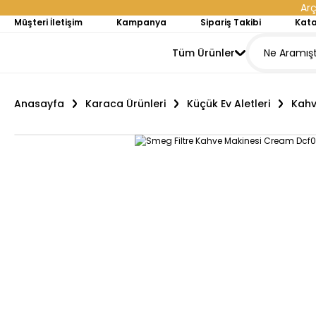
Arç
Müşteri İletişim
Kampanya
Sipariş Takibi
Kata
Tüm Ürünler
Anasayfa
Karaca Ürünleri
Küçük Ev Aletleri
Kahv