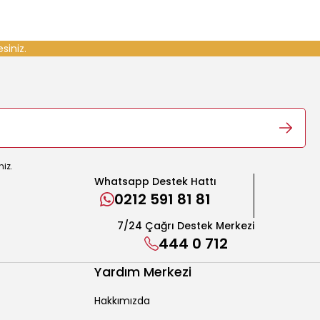
siniz.
niz.
Whatsapp Destek Hattı
0212 591 81 81
7/24 Çağrı Destek Merkezi
444 0 712
Yardım Merkezi
Hakkımızda