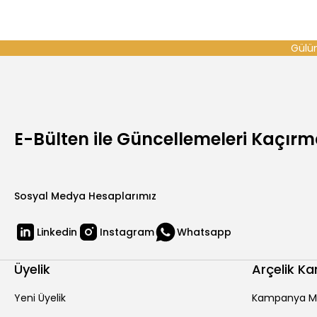
Gülüm
E-Bülten ile Güncellemeleri Kaçır
Sosyal Medya Hesaplarımız
Linkedin
Instagram
Whatsapp
Üyelik
Arçelik K
Yeni Üyelik
Kampanya M