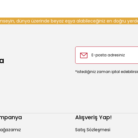
seyin, dünya üzerinde beyaz eşya alabileceğiniz en doğru yerde
ma
*istediğiniz zaman iptal edebilirsi
ampanya
Alışveriş Yap!
ağazamız
Satış Sözleşmesi