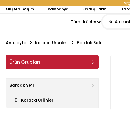
Arç
Müşteri İletişim
Kampanya
Sipariş Takibi
Kata
Tüm Ürünler
Anasayfa
Karaca Ürünleri
Bardak Seti
Ürün Grupları
Bardak Seti
Karaca Ürünleri