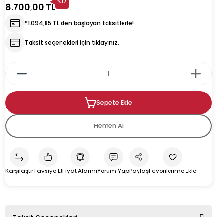
%17
8.700,00 TL
*1.094,85 TL den başlayan taksitlerle!
rın
ıkacağı
Taksit seçenekleri için tıklayınız.
k
kacağı
Sepete Ekle
pman
Hemen Al
Karşılaştır
Tavsiye Et
Fiyat Alarmı
Yorum Yap
Paylaş
u İçecek Makineleri