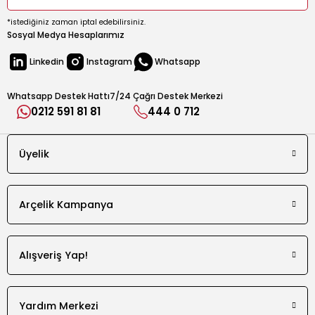
*istediğiniz zaman iptal edebilirsiniz.
Sosyal Medya Hesaplarımız
Linkedin
Instagram
Whatsapp
Whatsapp Destek Hattı
7/24 Çağrı Destek Merkezi
0212 591 81 81
444 0 712
Üyelik
Arçelik Kampanya
Alışveriş Yap!
Yardım Merkezi