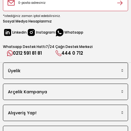
*istediğiniz zaman iptal edebilirsiniz.
Sosyal Medya Hesaplarımız
Linkedin
Instagram
Whatsapp
Whatsapp Destek Hattı
7/24 Çağrı Destek Merkezi
0212 591 81 81
444 0 712
Üyelik
Arçelik Kampanya
Alışveriş Yap!