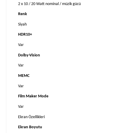
2 x 10 / 20 Watt nominal / müzik gücü
Renk
Siyah
HDR10+
Var
Dolby-Vision
Var
MEMC
Var
Film Maker Mode
Var
Ekran Özellikleri
Ekran Boyutu