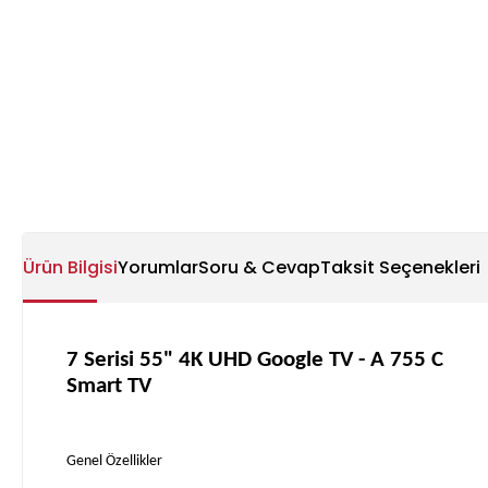
Ürün Bilgisi
Yorumlar
Soru & Cevap
Taksit Seçenekleri
7 Serisi 55" 4K UHD Google TV - A 755 C
Smart TV
Genel Özellikler