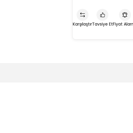
Karşılaştır
Tavsiye Et
Fiyat Alar