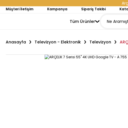
Arç
Müşteri İletişim
Kampanya
Sipariş Takibi
Kata
Tüm Ürünler
Anasayfa
Televizyon - Elektronik
Televizyon
ARÇ