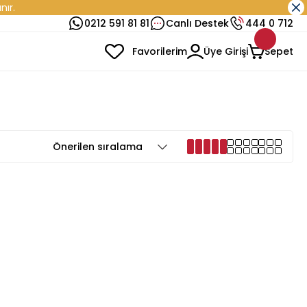
nır.
0212 591 81 81
Canlı Destek
444 0 712
Favorilerim
Üye Girişi
Sepet