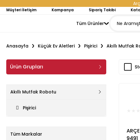
Arç
Müşteri İletişim
Kampanya
Sipariş Takibi
Kata
Tüm Ürünler
Anasayfa
Küçük Ev Aletleri
Pişirici
Akıllı Mutfak 
Ürün Grupları
St
Akıllı Mutfak Robotu
Pişirici
ARÇE
Tüm Markalar
9491