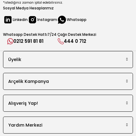
*istediğiniz zaman iptal edebilirsiniz.
Sosyal Medya Hesaplarımız
Linkedin
Instagram
Whatsapp
Whatsapp Destek Hattı
7/24 Çağrı Destek Merkezi
0212 591 81 81
444 0 712
Üyelik
Arçelik Kampanya
Alışveriş Yap!
Yardım Merkezi