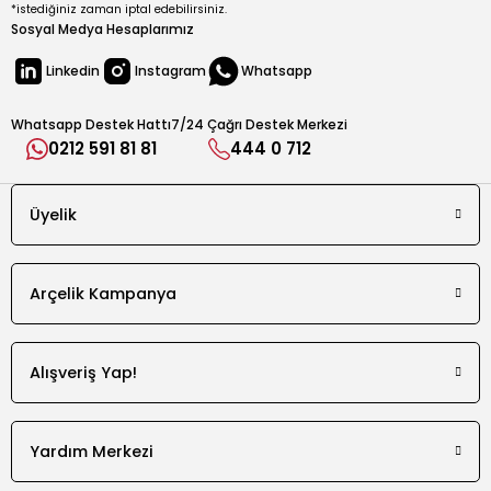
*istediğiniz zaman iptal edebilirsiniz.
Sosyal Medya Hesaplarımız
Linkedin
Instagram
Whatsapp
Whatsapp Destek Hattı
7/24 Çağrı Destek Merkezi
0212 591 81 81
444 0 712
Üyelik
Arçelik Kampanya
Alışveriş Yap!
Yardım Merkezi